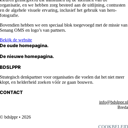
organisatie, en we hebben zorg besteed aan de uitlijning, contrasten
en de algehele visuele ervaring, inclusief het gebruik van hero-
fotografie.
Bovendien hebben we een speciaal blok toegevoegd met de missie van
Senang OMS en logo’s van partners.
Bekijk de website
De oude homepagina.
De nieuwe homepagina.
BDSLPPR
Strategisch denkpartner voor organisaties die voelen dat het niet meer
klopt,
en helderheid zoeken vóór ze gaan bouwen.
CONTACT
info@bdslppr.n
Bred
© bdslppr • 2026
COOKBELEI